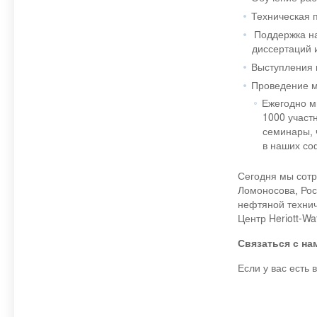
Техническая 
Поддержка на
диссертаций 
Выступления 
Проведение м
Ежегодно м
1000 участ
семинары, 
в наших со
Сегодня мы сотр
Ломоносова, Рос
нефтяной технич
Центр Heriott-Wa
Связаться с на
Если у вас есть 