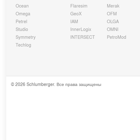
Ocean
Flaresim
Merak
Omega
GeoX
OFM
Petrel
IAM
OLGA
Studio
InnerLogix
OMNI
Symmetry
INTERSECT
PetroMod
Techlog
© 2026 Schlumberger. Все права защищены