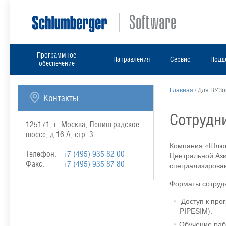
Программное
Направления
Сервис
Подд
обеспечение
Главная
/
Для ВУЗо
Контакты
Сотрудн
125171, г. Москва, Ленинградское
шоссе, д.16 А, стр. 3
Компания «Шлюмб
Телефон:
+7 (495) 935 82 00
Центральной Ази
Факс:
+7 (495) 935 87 80
специализирован
Форматы сотрудн
Доступ к про
PIPESIM).
Обучение раб