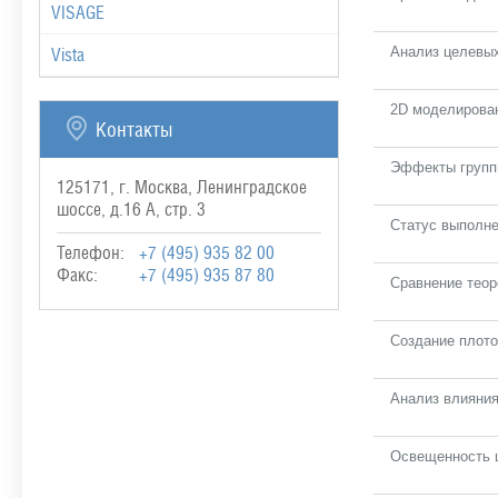
VISAGE
Анализ целевы
Vista
2D моделирован
Контакты
Эффекты группи
125171, г. Москва, Ленинградское
шоссе, д.16 А, стр. 3
Статус выполн
Телефон:
+7 (495) 935 82 00
Факс:
+7 (495) 935 87 80
Сравнение теор
Создание плото
Анализ влияния
Освещенность ц