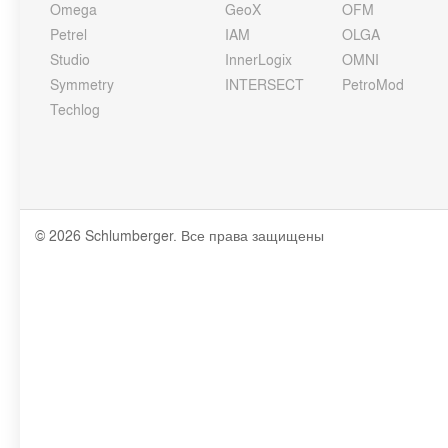
Omega
GeoX
OFM
Petrel
IAM
OLGA
Studio
InnerLogix
OMNI
Symmetry
INTERSECT
PetroMod
Techlog
© 2026 Schlumberger. Все права защищены