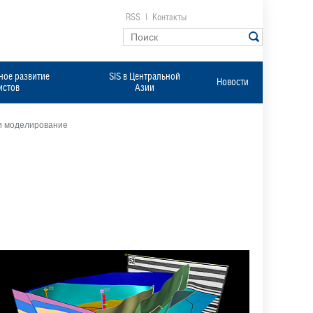
RSS
|
Контакты
ое развитие
SIS в Центральной
Новости
истов
Азии
 и моделирование