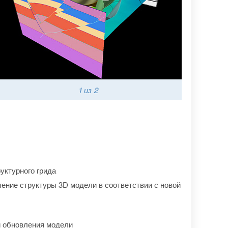
1
из 2
уктурного грида
ение структуры 3D модели в соответствии с новой
и обновления модели