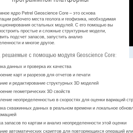
ное ядро Petrel Geoscience Core – это основа
ации рабочего места геолога и геофизика, необходимая
кционирования остальных модулей. С его помощью вы
построить простые и сложные структурные модели,
вить подсчет запасов, запустить анализ
ленности и многое другое.
, решаемые с помощью модуля Geoscience Core:
зка данных и проверка их качества
оение карт и разрезов для отчетов и печати
ние и редактирование структурных 3D моделей
оение геометрических 3D свойств
ление неопределенностью в скоростях для оценки вариаций стр
зка скважинных данных в реальном времени и локальное обновл
рмацией
а запасов по картам и анализ неопределенности этой оценки
ние автоматических скриптов для повторяющихся операций ил