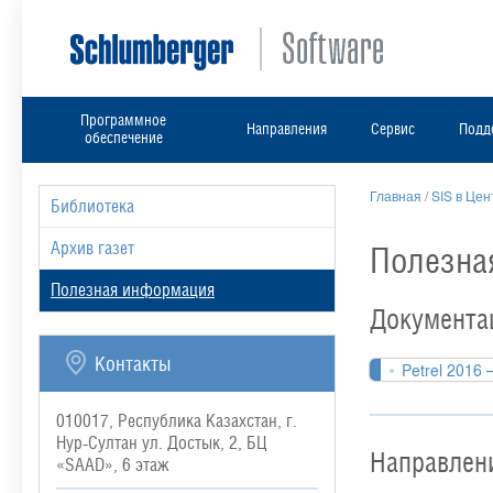
Программное
Направления
Сервис
Подд
обеспечение
Главная
/
SIS в Це
Библиотека
Архив газет
Полезна
Полезная информация
Документа
Контакты
Petrel 2016
010017, Республика Казахстан, г.
Нур-Султан ул. Достык, 2, БЦ
Направлен
«SAAD», 6 этаж