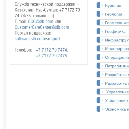
Служба технической поддержки –
Бурение
Казахстан, Нур-Султан: +7 7172 79
Геология
74 74/75 (ресепшен)
E-mail:
CCC@slb.com
или
Геомеханик
CustomerCareCenter@slb.com
Геофизика
Портал поддержки:
software.slb.com/support
Инфраструк
Моделирова
Телефон:
+7 7172 79 7474,
+7 7172 79 7475
Операционн
Петрофизик
Разработка
Разработка 
Управление
Управление
Экономика 