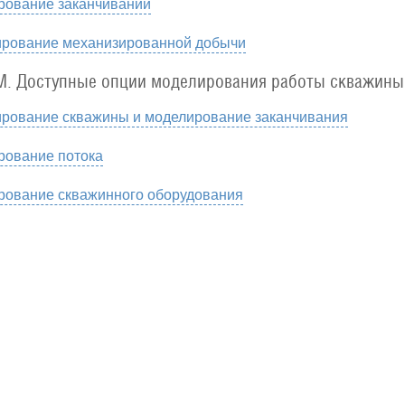
рование заканчиваний
ирование механизированной добычи
M. Доступные опции моделирования работы скважины
рование скважины и моделирование заканчивания
рование потока
рование скважинного оборудования