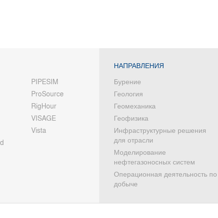
НАПРАВЛЕНИЯ
PIPESIM
Бурение
ProSource
Геология
RigHour
Геомеханика
VISAGE
Геофизика
Vista
Инфраструктурные решения
для отрасли
od
Моделирование
нефтегазоносных систем
Операционная деятельность по
добыче