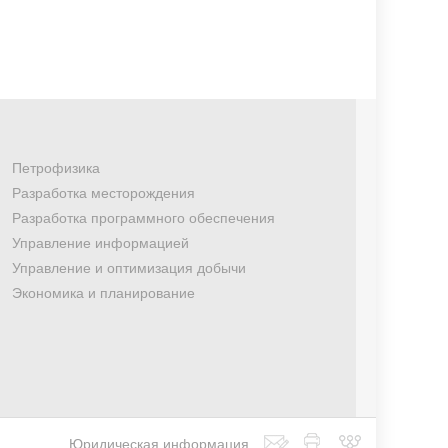
Петрофизика
Разработка месторождения
Разработка программного обеспечения
Управление информацией
Управление и оптимизация добычи
Экономика и планирование
Юридическая информация