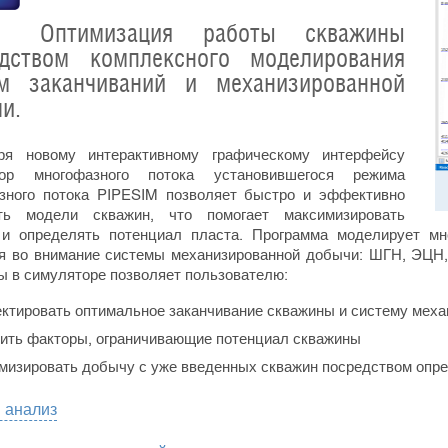
Оптимизация работы скважины
едством комплексного моделирования
ем заканчиваний и механизированной
и.
ря новому интерактивному графическому интерфейсу
тор многофазного потока установившегося режима
зного потока PIPESIM позволяет быстро и эффективно
ать модели скважин, что помогает максимизировать
и определять потенциал пласта. Программа моделирует мн
я во внимание системы механизированной добычи: ШГН, ЭЦН
ы в симуляторе позволяет пользователю:
ктировать оптимальное заканчивание скважины и систему мех
ть факторы, ограничивающие потенциал скважины
изировать добычу с уже введенных скважин посредством опре
 анализ