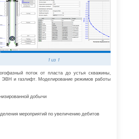
1
из 1
огофазный поток от пласта до устья скважины,
, ЭВН и газлифт. Моделирование режимов работы
анизированной добычи
деления мероприятий по увеличению дебитов