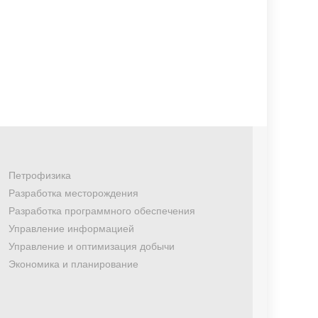
Петрофизика
Разработка месторождения
Разработка программного обеспечения
Управление информацией
Управление и оптимизация добычи
Экономика и планирование