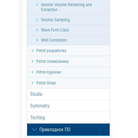
Seismic Volume Rendering and
Extraction
Seismic Sampling
Wave Form Class
Well Correlation
Petrel разработка
Petrel геомеханика
Petrel бурение
Petrel Shale
Studio
Symmetry
Techlog
Прикладное ПО