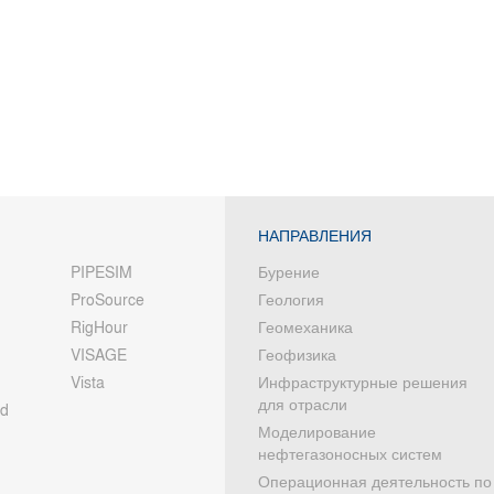
НАПРАВЛЕНИЯ
PIPESIM
Бурение
ProSource
Геология
RigHour
Геомеханика
VISAGE
Геофизика
Vista
Инфраструктурные решения
для отрасли
od
Моделирование
нефтегазоносных систем
Операционная деятельность по