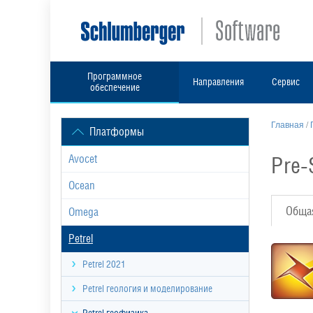
Программное
Направления
Сервис
обеспечение
Главная
/
Платформы
Pre-
Avocet
Ocean
Обща
Omega
Petrel
Petrel 2021
Petrel геология и моделирование