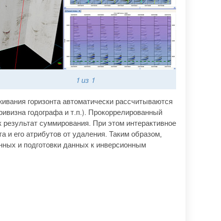
1
из 1
живания горизонта автоматически рассчитываются
ривизна годографа и т.п.). Прокоррелированный
к результат суммирования. При этом интерактивное
 и его атрибутов от удаления. Таким образом,
нных и подготовки данных к инверсионным