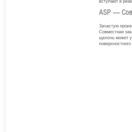
вступают в реа
ASP — Сов
Зачастую произ
Совместная зак
щелочь может у
поверхностного