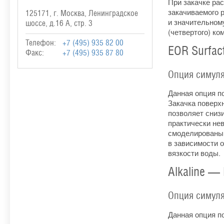
При закачке рас
закачиваемого 
125171, г. Москва, Ленинградское
и значительном
шоссе, д.16 А, стр. 3
(четвертого) ко
Телефон:
+7 (495) 935 82 00
EOR Surfac
Факс:
+7 (495) 935 87 80
Опция симуля
Данная опция п
Закачка поверх
позволяет сниз
практически не
смоделированы
в зависимости 
вязкости воды.
Alkaline —
Опция симуля
Данная опция п