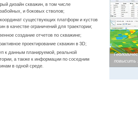
ый дизайн скважин, в том числе
забойных, и боковых стволов;
координат существующих платформ и кустов
ин в качестве ограничений для траектории;
енное создание отчетов по скважине;
активное проектирование скважин в 3D;
п к данным планируемой, реальной
Геологиче
тории, а также к информации по соседним
повысить 
инам в одной среде.