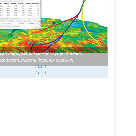
ская информация может существенно
эффективность бурения скважин
1
из 1
1
из 1