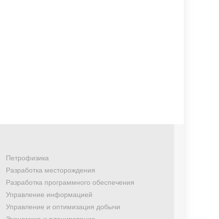
Петрофизика
Разработка месторождения
Разработка программного обеспечения
Управление информацией
Управление и оптимизация добычи
Экономика и планирование