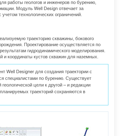
для работы геологов и инженеров по бурению,
мации. Модуль Well Design отвечает за
с учетом технологических ограничений.
 реализуемую траекторию скважины, бокового
торождения. Проектирование осуществляется по
 результатам гидродинамического моделирования.
 и координаты кустов скважин для наземных.
т Well Designer для создания траектории с
ся специалистами по бурению. Существует
геологической цели к другой – и редакции
о планируемых траекторий сохраняются в