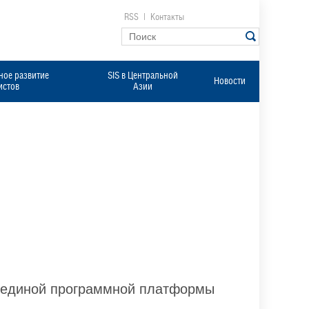
RSS
|
Контакты
ое развитие
SIS в Центральной
Новости
истов
Азии
х единой программной платформы