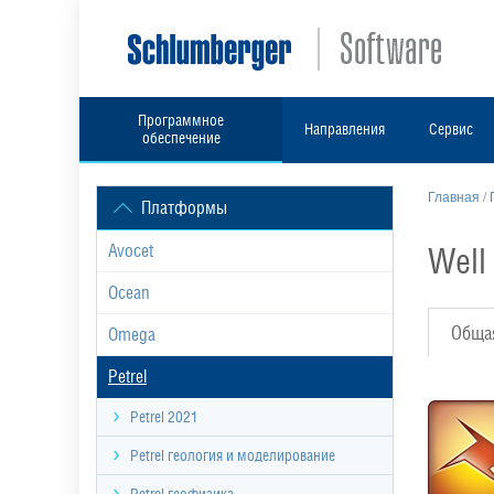
Программное
Направления
Сервис
обеспечение
Главная
/
Платформы
Well
Avocet
Ocean
Обща
Omega
Petrel
Petrel 2021
Petrel геология и моделирование