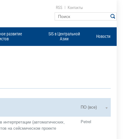
RSS
|
Контакты
ое развитие
SIS в Центральной
Новости
истов
Азии
ПО (все)
Petrel
в интерпретации (автоматических,
нтов на сейсмическом проекте