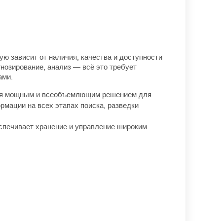
ю зависит от наличия, качества и доступности
нозирование, анализ — всё это требует
ами.
тся мощным и всеобъемлющим решением для
рмации на всех этапах поиска, разведки
еспечивает хранение и управление широким