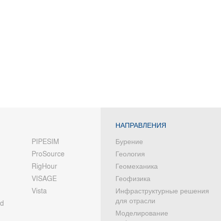
НАПРАВЛЕНИЯ
PIPESIM
Бурение
ProSource
Геология
RigHour
Геомеханика
VISAGE
Геофизика
Vista
Инфраструктурные решения
для отрасли
od
Моделирование