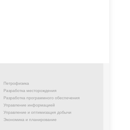
Петрофизика
Разработка месторождения
Разработка программного обеспечения
Управление информацией
Управление и оптимизация добычи
Экономика и планирование