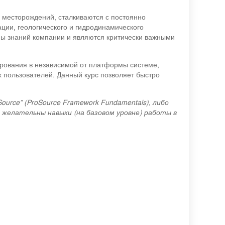
 месторождений, сталкиваются с постоянно
ии, геологического и гидродинамического
мы знаний компании и являются критически важными
ирования в независимой от платформы системе,
 пользователей. Данный курс позволяет быстро
urce” (ProSource Framework Fundamentals), либо
 желательны навыки (на базовом уровне) работы в