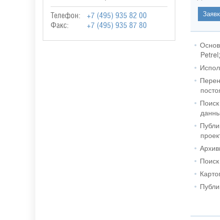
Телефон:
+7 (495) 935 82 00
Факс:
+7 (495) 935 87 80
Основ
Petrel
Испол
Перен
посто
Поиск
данны
Публи
проект
Архив
Поиск
Карто
Публи