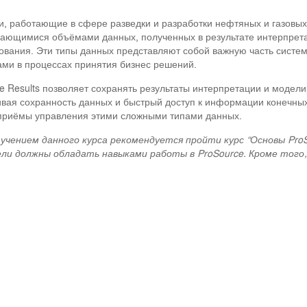
, работающие в сфере разведки и разработки нефтяных и газовых
ающимися объёмами данных, полученных в результате интерпретац
вания. Эти типы данных представляют собой важную часть систе
ми в процессах принятия бизнес решений.
e Results позволяет сохранять результаты интерпретации и модел
вая сохранность данных и быстрый доступ к информации конечных
 приёмы управления этими сложными типами данных.
учением данного курса рекомендуется пройти курс “Основы ProSo
ли должны обладать навыками работы в ProSource. Кроме того,