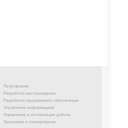
Петрофизика
Разработка месторождения
Разработка программного обеспечения
Управление информацией
Управление и оптимизация добычи
Экономика и планирование