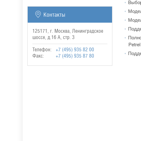
Выбор
Модел
Контакты
Модел
Подде
125171, г. Москва, Ленинградское
Полно
шоссе, д.16 А, стр. 3
Petrel
Телефон:
+7 (495) 935 82 00
Подде
Факс:
+7 (495) 935 87 80