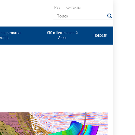
RSS
|
Контакты
ое развитие
SIS в Центральной
Новости
истов
Азии