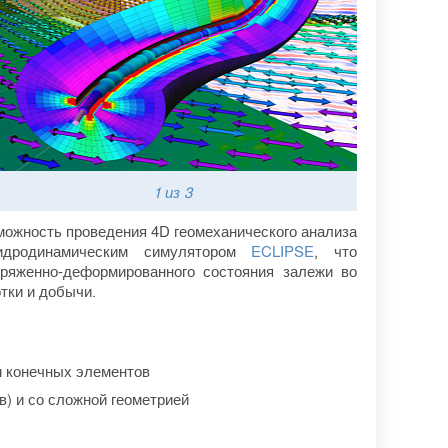
1
из 3
можность проведения 4D геомеханического анализа
гидродинамическим симулятором
ECLIPSE
, что
пряженно-деформированного состояния залежи во
тки и добычи.
м конечных элементов
) и со сложной геометрией