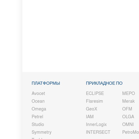
ПЛАТФОРМЫ
ПРИКЛАДНОЕ ПО
Avocet
ECLIPSE
MEPO
Ocean
Flaresim
Merak
Omega
GeoX
OFM
Petrel
IAM
OLGA
Studio
InnerLogix
OMNI
Symmetry
INTERSECT
PetroM