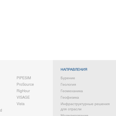
НАПРАВЛЕНИЯ
PIPESIM
Бурение
ProSource
Геология
RigHour
Геомеханика
VISAGE
Геофизика
Vista
Инфраструктурные решения
для отрасли
od
Моделирование