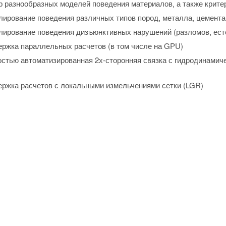
 разнообразных моделей поведения материалов, а также крите
ирование поведения различных типов пород, металла, цемента 
ирование поведения дизъюнктивных нарушений (разломов, ест
ржка параллельных расчетов (в том числе на GPU)
стью автоматизированная 2х-сторонняя связка с гидродинами
ржка расчетов с локальными измельчениями сетки (LGR)