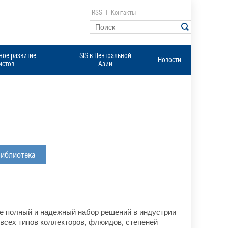
RSS
|
Контакты
ое развитие
SIS в Центральной
Новости
истов
Азии
иблиотека
е полный и надежный набор решений в индустрии
всех типов коллекторов, флюидов, степеней