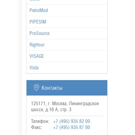
PetroMod
PIPESIM
ProSource
RigHour
VISAGE
Vista
Контакты
125171, г. Москва, Ленинградское
шоссе, д.16 А, стр. 3
Телефон:
+7 (495) 935 82 00
Факс:
+7 (495) 935 87 80