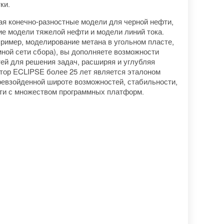
ки.
ая конечно-разностные модели для черной нефти,
ие модели тяжелой нефти и модели линий тока.
ример, моделирование метана в угольном пласте,
ной сети сбора), вы дополняете возможности
ей для решения задач, расширяя и углубляя
тор ECLIPSE более 25 лет является эталоном
ревзойденной широте возможностей, стабильности,
ти с множеством программных платформ.