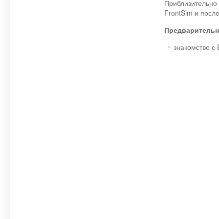
Приблизительно 
FrontSim и посл
Предварительн
знакомство с 