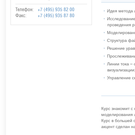
Телефон:
+7 (495) 935 82 00
Идея метода 
Факс:
+7 (495) 935 87 80
Исследование
проведения р
Моделировани
Структура фа
Решение урав
Прослеживани
Линии тока –
визуализации
Управление с
Курс знакомит с
моделирования л
Курс в большей 
акцент сделан н