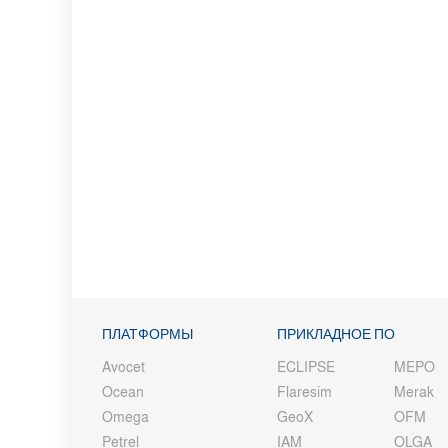
ПЛАТФОРМЫ
ПРИКЛАДНОЕ ПО
Avocet
ECLIPSE
MEPO
Ocean
Flaresim
Merak
Omega
GeoX
OFM
Petrel
IAM
OLGA