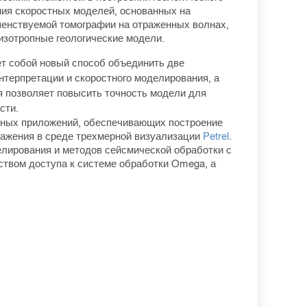
ния скоростных моделей, основанных на
ршенствуемой томографии на отраженных волнах,
изотропные геологические модели.
т собой новый способ объединить две
нтерпретации и скоростного моделирования, а
я позволяет повысить точность модели для
сти.
ивных приложений, обеспечивающих построение
ражения в среде трехмерной визуализации
Petrel
.
лирования и методов сейсмической обработки с
твом доступа к системе обработки Omega, а