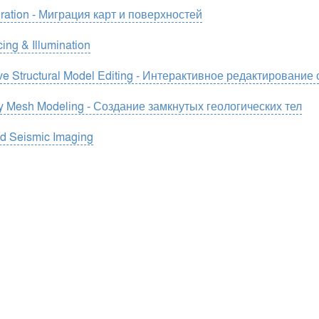
ration - Миграция карт и поверхностей
ing & Illumination
tive Structural Model Editing - Интерактивное редактировани
 Mesh Modeling - Создание замкнутых геологических тел
ed Seismic Imaging