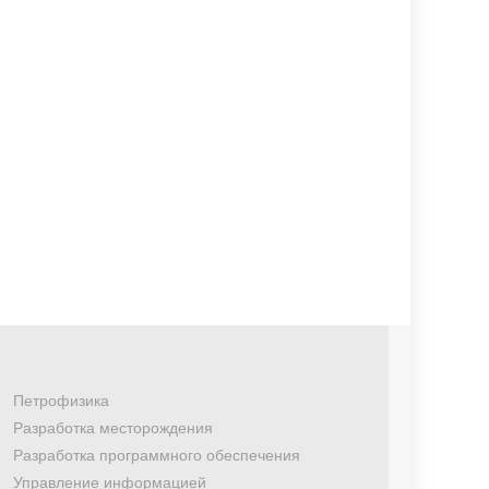
Петрофизика
Разработка месторождения
Разработка программного обеспечения
Управление информацией