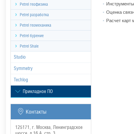
Инструменты 
Petrel геофизика
Оценка связн
Petrel разработка
Расчет карт 
Petrel геомеханика
Petrel бурение
Petrel Shale
Studio
Symmetry
Techlog
Прикладное ПО
Контакты
125171, г. Москва, Ленинградское
шоссе, д.16 А, стр. 3