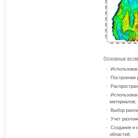
Основные возм
Использован
Построение р
Распростране
Использовани
материалов;
Выбор различ
Учет разломо
Создание и и
областей;