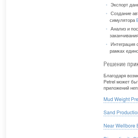
Экспорт данн
Создание ав
симулятора
Анализ и пос
заканчивания
Интеграция 
рамках един
Решение при
Благодаря возм
Petrel может б
приложений неп
Mud Weight Pre
Sand Productio
Near Wellbore 