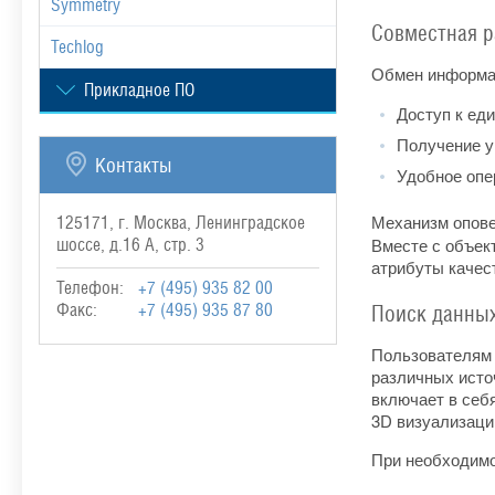
Symmetry
Совместная р
Techlog
Обмен информац
Прикладное ПО
Доступ к ед
Получение у
Контакты
Удобное опер
Механизм опове
125171, г. Москва, Ленинградское
Вместе с объек
шоссе, д.16 А, стр. 3
атрибуты качест
Телефон:
+7 (495) 935 82 00
Факс:
+7 (495) 935 87 80
Поиск данны
Пользователя
различных источ
включает в себя
3D визуализаци
При необходимо