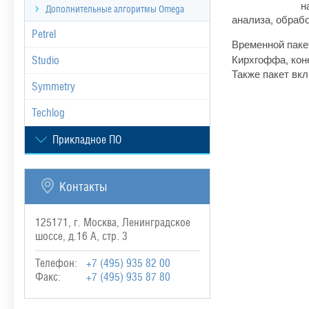
н
Дополнительные алгоритмы Omega
анализа, обраб
Petrel
Временной паке
Кирхгоффа, кон
Studio
Также пакет вк
Symmetry
Techlog
Прикладное ПО
Контакты
125171, г. Москва, Ленинградское
шоссе, д.16 А, стр. 3
Телефон:
+7 (495) 935 82 00
Факс:
+7 (495) 935 87 80