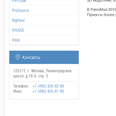
3D модулями, а
PIPESIM
В PetroMod 201
ProSource
Проекты более р
RigHour
VISAGE
Vista
Контакты
125171, г. Москва, Ленинградское
шоссе, д.16 А, стр. 3
Телефон:
+7 (495) 935 82 00
Факс:
+7 (495) 935 87 80