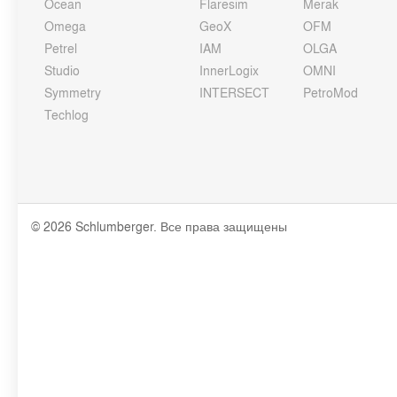
Ocean
Flaresim
Merak
Omega
GeoX
OFM
Petrel
IAM
OLGA
Studio
InnerLogix
OMNI
Symmetry
INTERSECT
PetroMod
Techlog
© 2026 Schlumberger. Все права защищены