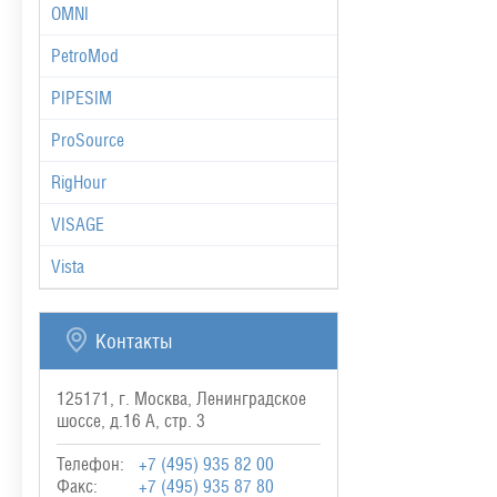
OMNI
PetroMod
PIPESIM
ProSource
RigHour
VISAGE
Vista
Контакты
125171, г. Москва, Ленинградское
шоссе, д.16 А, стр. 3
Телефон:
+7 (495) 935 82 00
Факс:
+7 (495) 935 87 80