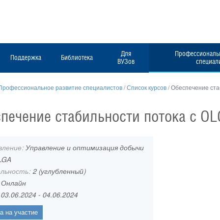
Для
Профессиональн
Поддержка
Библиотека
ВУЗов
специал
Профессиональное развитие специалистов
/
Список курсов
/
Обеспечение ста
печение стабильности потока с OL
вление:
Управление и оптимизация добычи
LGA
льность:
2 (углубленный)
:
Онлайн
:
03.06.2024 - 04.06.2024