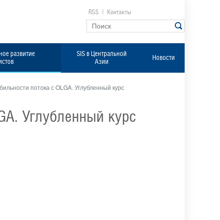
RSS
|
Контакты
ое развитие
SIS в Центральной
Новости
истов
Азии
бильности потока с OLGA. Углубленный курс
GA. Углубленный курс