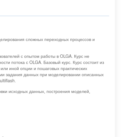
делирования сложных переходных процессов и
ьзователей с опытом работы в OLGA. Курс не
сти потока с OLGA. Базовый курс. Курс состоит из
 или иной опции и пошаговых практических
ами задания данных при моделировании описанных
tiflash.
овки исходных данных, построения моделей,