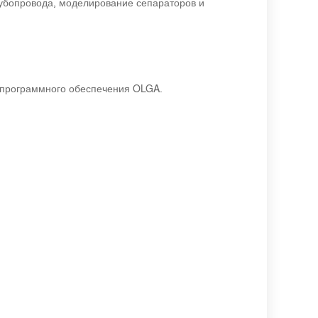
убопровода, моделирование сепараторов и
и программного обеспечения OLGA.