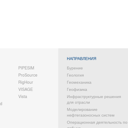
НАПРАВЛЕНИЯ
PIPESIM
Бурение
ProSource
Геология
RigHour
Геомеханика
VISAGE
Геофизика
Vista
Инфраструктурные решения
для отрасли
od
Моделирование
нефтегазоносных систем
Операционная деятельность по
добыче