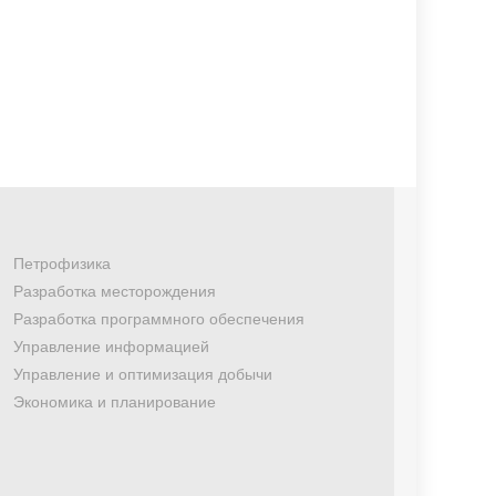
Петрофизика
Разработка месторождения
Разработка программного обеспечения
Управление информацией
Управление и оптимизация добычи
Экономика и планирование