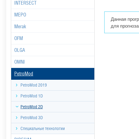
INTERSECT
MEPO
Данная прог
для прогноза
Merak
OFM
OLGA
OMNI
PetroMod
PetroMod 2019
PetroMod 1D
PetroMod 2D
PetroMod 3D
Специальные технологии