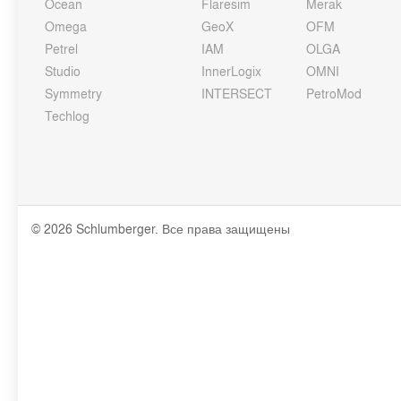
Ocean
Flaresim
Merak
Omega
GeoX
OFM
Petrel
IAM
OLGA
Studio
InnerLogix
OMNI
Symmetry
INTERSECT
PetroMod
Techlog
© 2026 Schlumberger. Все права защищены