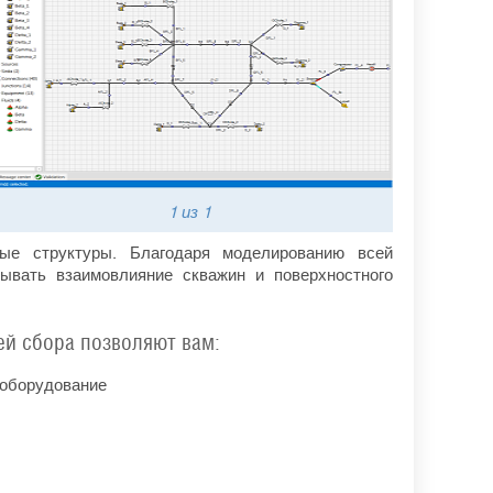
1
из 1
ые структуры. Благодаря моделированию всей
ывать взаимовлияние скважин и поверхностного
й сбора позволяют вам:
 оборудование