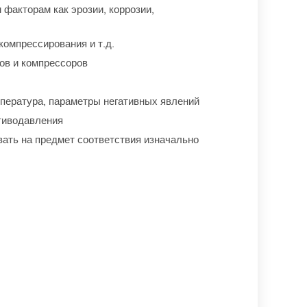
факторам как эрозии, коррозии,
омпрессирования и т.д.
ов и компрессоров
ы
мпература, параметры негативных явлений
тиводавления
ать на предмет соответствия изначально