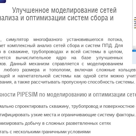
Улучшенное моделирование сетей
нализа и оптимизации систем сбора и
, симулятор многофазного установившегося потока,
ает комплексный анализ сетей сбора и систем ППД. Для
в в скважине, трубопроводах и всей системы в целом,
зуется вычислительное ядро на базе улучшенных
мов. Данный механизм справляется с моделированием
 любого размера и топологии, включая сложные кольцев
щей и нагнетательной системы как одной сети можно учит
вания, а также рассчитывать пропускную способность системы.
ности PIPESIM по моделированию и оптимизации сете
ально спроектировать скважину, трубопровод и поверхностное
ифицировать узкие места и ограничивающие систему факторы.
изировать добычу в сложных разветвленных сетях
ать с несколькими граничными условиями