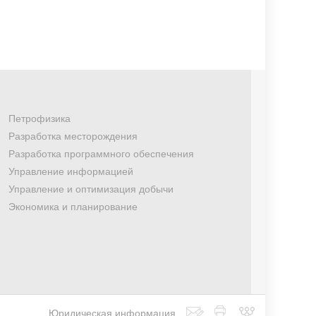
Петрофизика
Разработка месторождения
Разработка программного обеспечения
Управление информацией
Управление и оптимизация добычи
Экономика и планирование
Юридическая информация