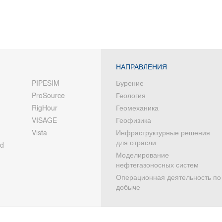
НАПРАВЛЕНИЯ
PIPESIM
Бурение
ProSource
Геология
RigHour
Геомеханика
VISAGE
Геофизика
Vista
Инфраструктурные решения
для отрасли
od
Моделирование
нефтегазоносных систем
Операционная деятельность по
добыче