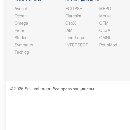
Avocet
ECLIPSE
MEPO
Ocean
Flaresim
Merak
Omega
GeoX
OFM
Petrel
IAM
OLGA
Studio
InnerLogix
OMNI
Symmetry
INTERSECT
PetroMod
Techlog
© 2026 Schlumberger. Все права защищены