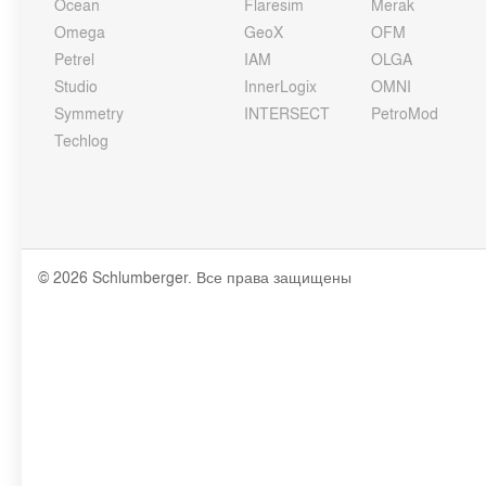
Ocean
Flaresim
Merak
Omega
GeoX
OFM
Petrel
IAM
OLGA
Studio
InnerLogix
OMNI
Symmetry
INTERSECT
PetroMod
Techlog
© 2026 Schlumberger. Все права защищены