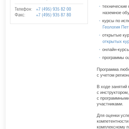
технические 
Телефон:
+7 (495) 935 82 00
наземное обу
Факс:
+7 (495) 935 87 80
курсы по ис
Геология Пе
открытые кур
открытых ку
онлайн-курсы
программы о
Программа любо
с учетом регио
В ходе занятий
с инструктором
с программными
участниками.
Для оценки усп
компетентности
комплексному п