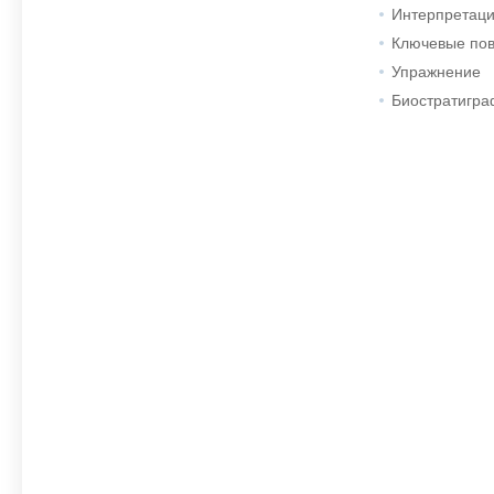
Интерпретаци
Ключевые пов
Упражнение
Биостратигра