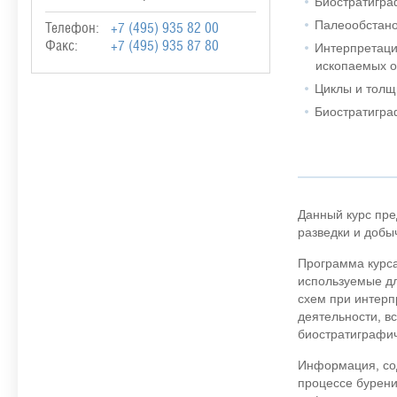
Биостратигра
Палеообстано
Телефон:
+7 (495) 935 82 00
Факс:
+7 (495) 935 87 80
Интерпретаци
ископаемых о
Циклы и толщ
Биостратигра
Данный курс пре
разведки и добы
Программа курса
используемые дл
схем при интерп
деятельности, в
биостратиграфи
Информация, сод
процессе бурени