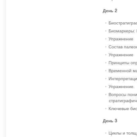
День 2
Биостратигра
Биомаркеры:
Упражнение
Состав палео
Упражнение
Принципы опр
Временной ма
Интерпретаци
Упражнение.
Вопросы пони
стратиграфич
Ключевые био
День 3
Циклы и толщ