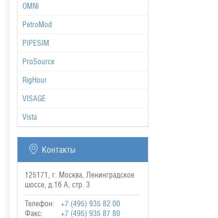
OMNI
PetroMod
PIPESIM
ProSource
RigHour
VISAGE
Vista
Контакты
125171, г. Москва, Ленинградское
шоссе, д.16 А, стр. 3
Телефон:
+7 (495) 935 82 00
Факс:
+7 (495) 935 87 80