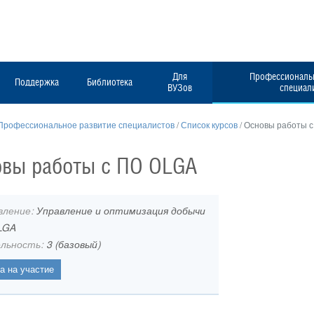
Для
Профессиональн
Поддержка
Библиотека
ВУЗов
специал
Профессиональное развитие специалистов
/
Список курсов
/
Основы работы 
вы работы с ПО OLGA
вление:
Управление и оптимизация добычи
LGA
льность:
3 (базовый)