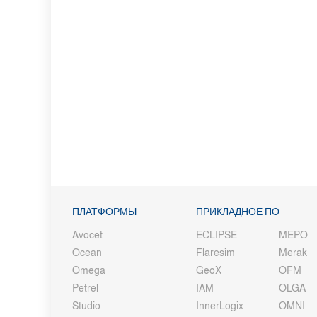
ПЛАТФОРМЫ
ПРИКЛАДНОЕ ПО
Avocet
ECLIPSE
MEPO
Ocean
Flaresim
Merak
Omega
GeoX
OFM
Petrel
IAM
OLGA
Studio
InnerLogix
OMNI