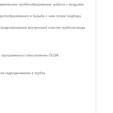
мическое пробкообразование, работа с модулем
ратообразования и борьба с ним путем подбора
 моделирование внутренней очистки трубопровода
и программного обеспечения OLGA.
ов гидродинамики в трубах