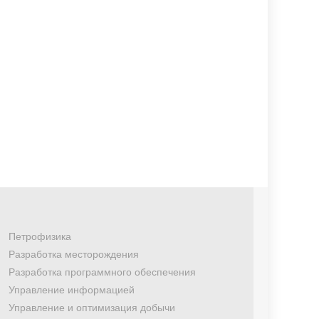
Петрофизика
Разработка месторождения
Разработка программного обеспечения
Управление информацией
Управление и оптимизация добычи