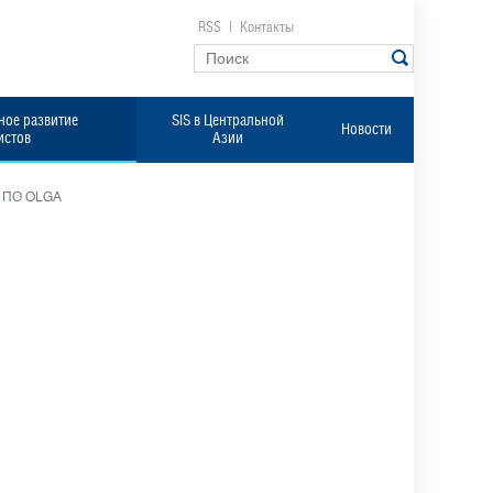
RSS
|
Контакты
ое развитие
SIS в Центральной
Новости
истов
Азии
с ПО OLGA