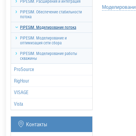
PIPESIM. Расширения и интеграция
Моделировани
PIPESIM. Обеспечение стабильности
потока
PIPESIM. Моделирование потока
PIPESIM. Моделирование и
оптимизация сети сбора
PIPESIM. Моделирование работы
скважины
ProSource
RigHour
VISAGE
Vista
Контакты