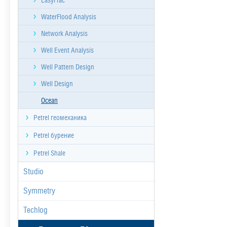
EasyFrac
WaterFlood Analysis
Network Analysis
Well Event Analysis
Well Pattern Design
Well Design
Ocean
Petrel геомеханика
Petrel бурение
Petrel Shale
Studio
Symmetry
Techlog