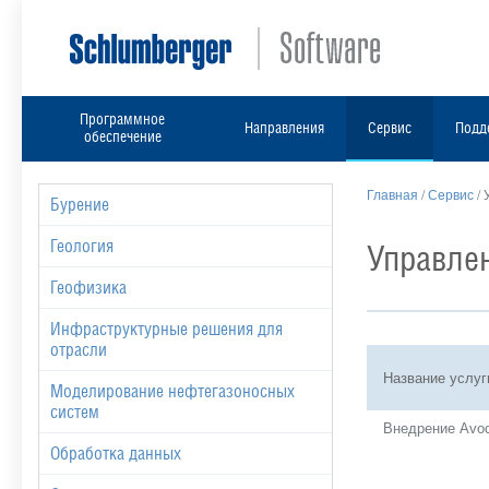
Программное
Направления
Сервис
Подд
обеспечение
Главная
/
Сервис
/
Бурение
Геология
Управле
Геофизика
Инфраструктурные решения для
отрасли
Название услуг
Моделирование нефтегазоносных
систем
Внедрение Avo
Обработка данных