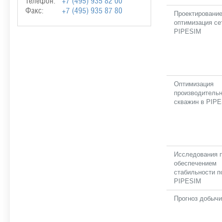
Телефон:
+7 (495) 935 82 00
Факс:
+7 (495) 935 87 80
Проектирование
оптимизация се
PIPESIM
Оптимизация
производитель
скважин в PIP
Исследования 
обеспечением
стабильности п
PIPESIM
Прогноз добыч