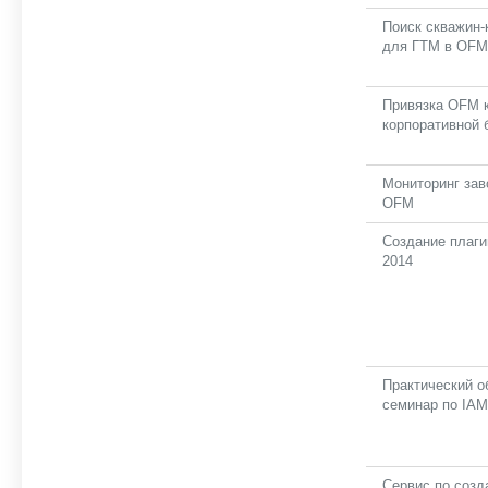
Поиск скважин-
для ГТМ в OFM
Привязка OFM 
корпоративной 
Мониторинг зав
OFM
Создание плаг
2014
Практический 
семинар по IAM
Сервис по соз