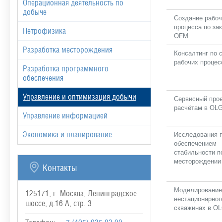
Операционная деятельность по
добыче
Создание рабоч
процесса по зак
Петрофизика
OFM
Разработка месторождения
Консалтинг по 
рабочих проце
Разработка программного
обеспечения
Управление и оптимизация добычи
Сервисный прое
расчётам в OL
Управление информацией
Экономика и планирование
Исследования 
обеспечением
стабильности п
месторождении
Контакты
Моделирование
125171, г. Москва, Ленинградское
нестационарног
шоссе, д.16 А, стр. 3
скважинах в O