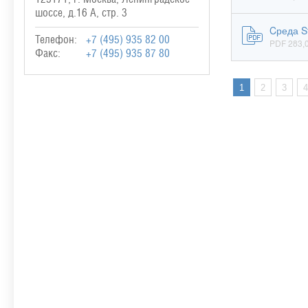
шоссе, д.16 А, стр. 3
Cреда S
Телефон:
+7 (495) 935 82 00
PDF 283,0
Факс:
+7 (495) 935 87 80
1
2
3
4