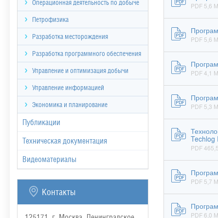
Операционная деятельность по добыче
PDF 5,6 
Петрофизика
Програм
Разработка месторождения
PDF 5,6 
Разработка программного обеспечения
Програм
Управление и оптимизация добычи
PDF 4,1 
Управление информацией
Програм
Экономика и планирование
PDF 5,3 
Публикации
Техноло
Techlog D
Техническая документация
PDF 465,5
Видеоматериалы
Програм
PDF 5,7 
Контакты
Програм
PDF 6,0 
125171, г. Москва, Ленинградское