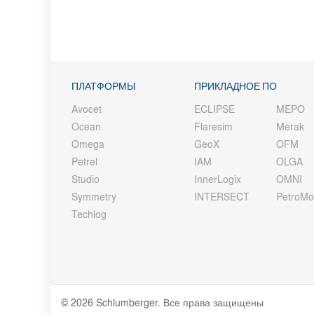
ПЛАТФОРМЫ
ПРИКЛАДНОЕ ПО
Avocet
ECLIPSE
MEPO
Ocean
Flaresim
Merak
Omega
GeoX
OFM
Petrel
IAM
OLGA
Studio
InnerLogix
OMNI
Symmetry
INTERSECT
PetroM
Techlog
© 2026 Schlumberger. Все права защищены