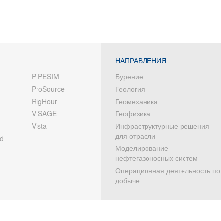
НАПРАВЛЕНИЯ
PIPESIM
Бурение
ProSource
Геология
RigHour
Геомеханика
VISAGE
Геофизика
Vista
Инфраструктурные решения
для отрасли
od
Моделирование
нефтегазоносных систем
Операционная деятельность по
добыче