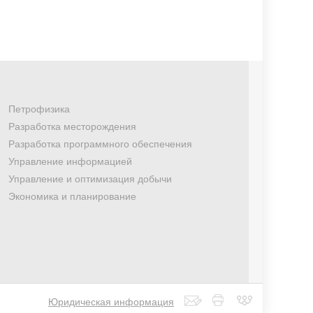
Петрофизика
Разработка месторождения
Разработка программного обеспечения
Управление информацией
Управление и оптимизация добычи
Экономика и планирование
Юридическая информация