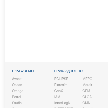
ПЛАТФОРМЫ
ПРИКЛАДНОЕ ПО
Avocet
ECLIPSE
MEPO
Ocean
Flaresim
Merak
Omega
GeoX
OFM
Petrel
IAM
OLGA
Studio
InnerLogix
OMNI