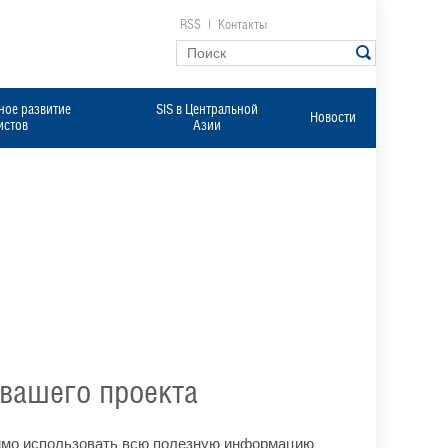
RSS
|
Контакты
ое развитие
SIS в Центральной
Новости
истов
Азии
вашего проекта
димо использовать всю полезную информацию