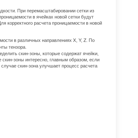
дкости. При перемасштабировании сетки из
проницаемости в ячейках новой сетки будут
ля корректного расчета проницаемости в новой
ости в различных направлениях X, Y, Z. По
нты тензора.
еделить скин-зоны, которые содержат ячейки,
 скин-зоны интересно, главным образом, если
м случае скин-зона улучшает процесс расчета