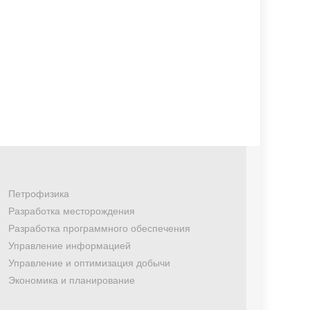
Петрофизика
Разработка месторождения
Разработка программного обеспечения
Управление информацией
Управление и оптимизация добычи
Экономика и планирование