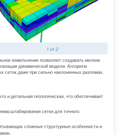
1
из 2
льное измельчение позволяет создавать мелкие
ализации динамической модели. Алгоритм
ных сеток даже при сильно наклоненных разломах.
что и детальная геологическая, что обеспечивает
ремасштабирования сетки для точного
итывающих сложные структурные особенности и
ажин.