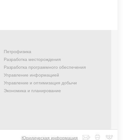
Петрофизика
Разработка месторождения
Разработка программного обеспечения
Управление информацией
Управление и оптимизация добычи
Экономика и планирование
Юридическая информация