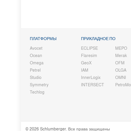
ПЛАТФОРМЫ
ПРИКЛАДНОЕ ПО
Avocet
ECLIPSE
MEPO
Ocean
Flaresim
Merak
Omega
GeoX
OFM
Petrel
IAM
OLGA
Studio
InnerLogix
OMNI
Symmetry
INTERSECT
PetroM
Techlog
© 2026 Schlumberger. Все права защищены