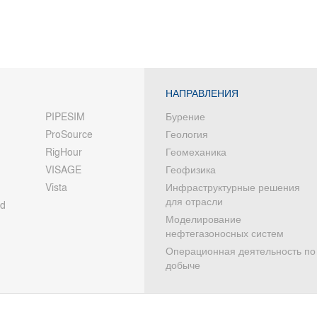
НАПРАВЛЕНИЯ
PIPESIM
Бурение
ProSource
Геология
RigHour
Геомеханика
VISAGE
Геофизика
Vista
Инфраструктурные решения
для отрасли
od
Моделирование
нефтегазоносных систем
Операционная деятельность по
добыче