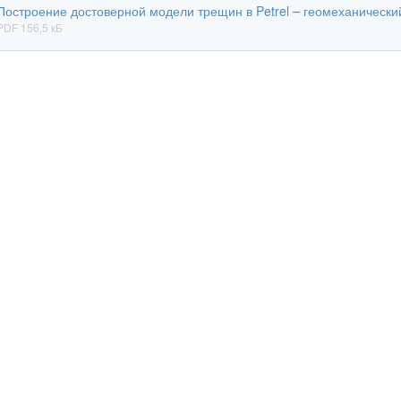
Построение достоверной модели трещин в Petrel – геомеханически
PDF 156,5 кБ