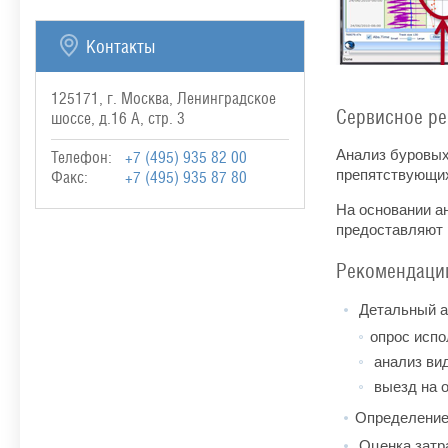
Контакты
125171, г. Москва, Ленинградское
Сервисное ре
шоссе, д.16 А, стр. 3
Анализ буровых
Телефон:
+7 (495) 935 82 00
препятствующи
Факс:
+7 (495) 935 87 80
На основании а
предоставляют 
Рекомендаци
Детальный а
опрос испо
анализ вид
выезд на о
Определение 
Оценка затр