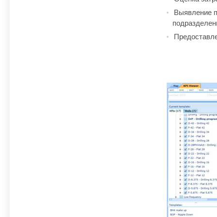
Выявление п
подразделен
Предоставле