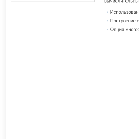
вычислительных
Использован
Построение с
Опция многос