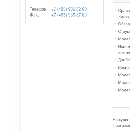
Телефон:
+7 (495) 935 82 00
Сравн
Факс:
+7 (495) 935 87 80
нелет
Обзор
Струк
Модел
Испол
химич
Дробл
Воспр
Модел
Модел
Модел
На курсе
Программ