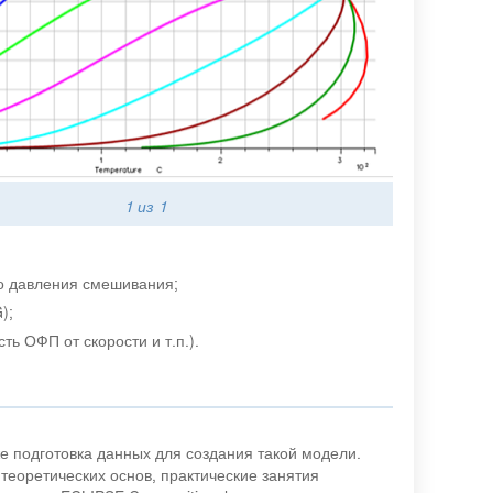
1
из 1
о давления смешивания;
);
 ОФП от скорости и т.п.).
е подготовка данных для создания такой модели.
теоретических основ, практические занятия