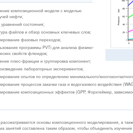
ение композиционной модели с моделью
учей нефти;
 уравнений состояния;
тура файлов и обзор основных ключевых слов;
ирование фазовых переходов;
ьзование программы PVTi для анализа физико-
еских свойств флюидов;
ение плюс-фракции и группировка компонент;
оизведение лабораторных экспериментов;
ирование опытов по определению минимального/многоконтактног
ирование процессов закачки газа и водогазового воздействия (WAG
ирование композиционных эффектов (GPP, Форхгеймер, зависимость
 рассматриваются основы композиционного моделирования, а такж
а занятий составлена таким образом, чтобы объединить изучение 