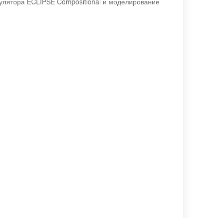
лятора ECLIPSE Compositional и моделирование