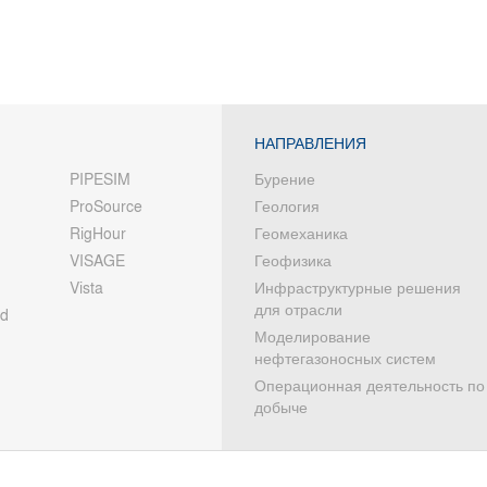
НАПРАВЛЕНИЯ
PIPESIM
Бурение
ProSource
Геология
RigHour
Геомеханика
VISAGE
Геофизика
Vista
Инфраструктурные решения
для отрасли
od
Моделирование
нефтегазоносных систем
Операционная деятельность по
добыче