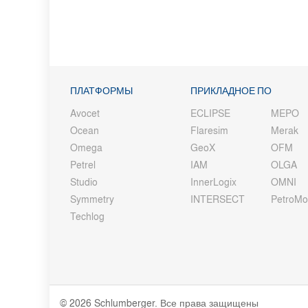
ПЛАТФОРМЫ
ПРИКЛАДНОЕ ПО
Avocet
ECLIPSE
MEPO
Ocean
Flaresim
Merak
Omega
GeoX
OFM
Petrel
IAM
OLGA
Studio
InnerLogix
OMNI
Symmetry
INTERSECT
PetroM
Techlog
© 2026 Schlumberger. Все права защищены