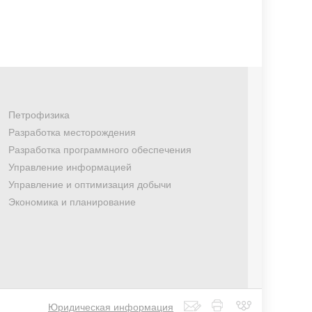
Петрофизика
Разработка месторождения
Разработка программного обеспечения
Управление информацией
Управление и оптимизация добычи
Экономика и планирование
Юридическая информация