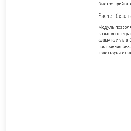
быстро прийти 
Расчет безоп
Модуль позволя
возможности ра
азимута и угла
построения без
траектории скв