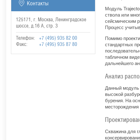
Контакты
Модуль Traject
ствола или мно
125171, г. Москва, Ленинградское
сейсмическим р
шоссе, д.16 А, стр. 3
Процесс учитыв
Помимо проекти
Телефон:
+7 (495) 935 82 00
стандартных пр
Факс:
+7 (495) 935 87 80
последовательно
табличном виде
дальнейшего ан
Анализ расп
Данный модуль 
высокой разбур
бурения. На ос
месторождения 
Проектирован
Скважина для г
консервировани