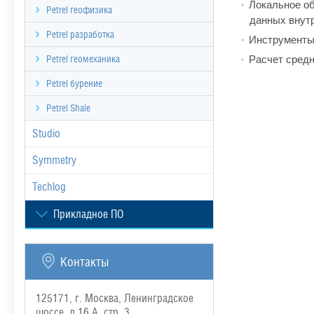
Локальное о
Petrel геофизика
данных внутр
Petrel разработка
Инструменты 
Расчет средн
Petrel геомеханика
Petrel бурение
Petrel Shale
Studio
Symmetry
Techlog
Прикладное ПО
Контакты
125171, г. Москва, Ленинградское
шоссе, д.16 А, стр. 3