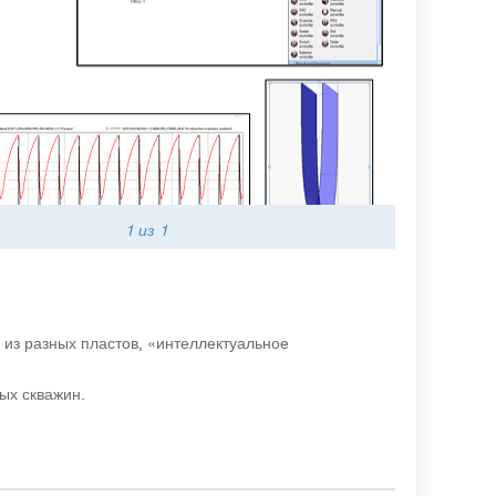
1
из 1
из разных пластов, «интеллектуальное
ых скважин.