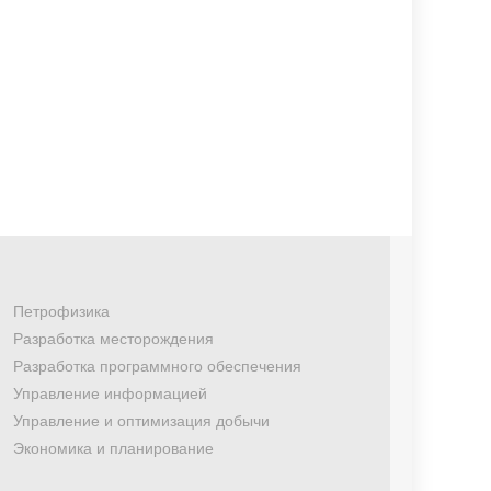
Петрофизика
Разработка месторождения
Разработка программного обеспечения
Управление информацией
Управление и оптимизация добычи
Экономика и планирование