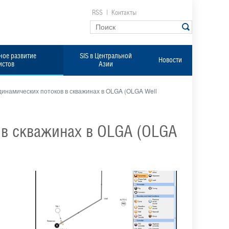
RSS
|
Контакты
ое развитие
SIS в Центральной
Новости
истов
Азии
инамических потоков в скважинах в OLGA (OLGA Well
в скважинах в OLGA (OLGA