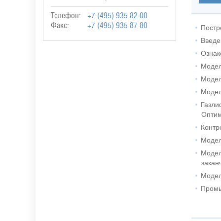
Телефон:
+7 (495) 935 82 00
Факс:
+7 (495) 935 87 80
Постр
Введен
Ознак
Модел
Модел
Модел
Газли
Оптим
Контр
Модел
Модел
закан
Модел
Промы