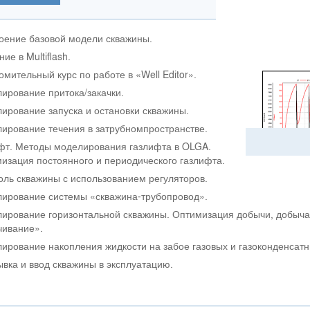
оение базовой модели скважины.
ие в Multiflash.
омительный курс по работе в «Well Editor».
ирование притока/закачки.
ирование запуска и остановки скважины.
ирование течения в затрубномпространстве.
фт. Методы моделирования газлифта в OLGA.
изация постоянного и периодического газлифта.
оль скважины с использованием регуляторов.
ирование системы «скважина-трубопровод».
ирование горизонтальной скважины. Оптимизация добычи, добыча 
чивание».
ирование накопления жидкости на забое газовых и газоконденсатн
вка и ввод скважины в эксплуатацию.