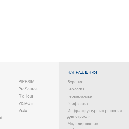
НАПРАВЛЕНИЯ
PIPESIM
Бурение
ProSource
Геология
RigHour
Геомеханика
VISAGE
Геофизика
Vista
Инфраструктурные решения
для отрасли
od
Моделирование