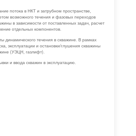
ие потока в НКТ и затрубном пространстве,
етом возможного течения и фазовых переходов
жины в зависимости от поставленных задач, расчет
жение отдельных компонентов.
ы динамического течения в скважине. В рамках
ка, эксплуатации и остановки/глушения скважины
жине (УЭЦН, газлифт).
вки и ввода скважин в эксплуатацию.