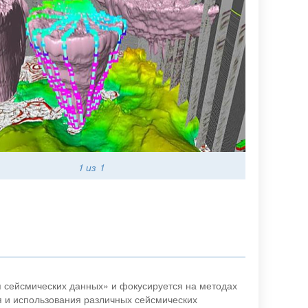
1
из 1
 сейсмических данных» и фокусируется на методах
я и использования различных сейсмических