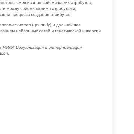
 методы смешивания сейсмических атрибутов,
сти между сейсмическими атрибутами,
зации процесса создания атрибутов.
ологических тел (geobody) и дальнейшее
ованием нейронных сетей и генетической инверсии
 Petrel: Визуализация и интерпретация
tion)