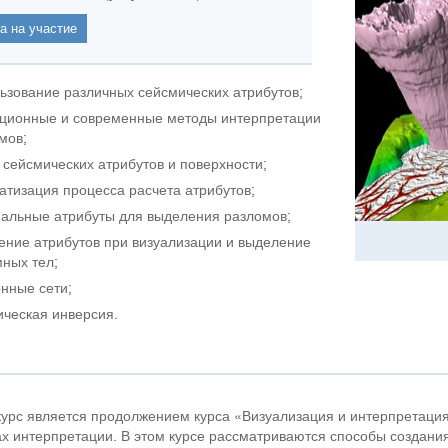
ьзование различных сейсмических атрибутов;
ционные и современные методы интерпретации
мов;
 сейсмических атрибутов и поверхности;
атизация процесса расчета атрибутов;
альные атрибуты для выделения разломов;
ние атрибутов при визуализации и выделение
ных тел;
нные сети;
ическая инверсия.
урс является продолжением курса «Визуализация и интерпретация
х интерпретации. В этом курсе рассматриваются способы создани