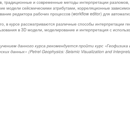
в, традиционные и современные методы интерпретации разломов,
ие модели сейсмическими атрибутами, корреляционные зависимо
вание редактора рабочих процессов (workflow editor) для автомати
го, в курсе рассматриваются различные способы интерпретации ге
ьзования в 3D модели, моделирование и интерпретация с использ
учением данного курса рекомендуется пройти курс «Геофизика в
ких данных» (Petrel Geophysics: Seismic Visualization and Interpreta