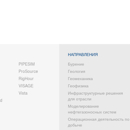
НАПРАВЛЕНИЯ
PIPESIM
Бурение
ProSource
Геология
RigHour
Геомеханика
VISAGE
Геофизика
Vista
Инфраструктурные решения
для отрасли
od
Моделирование
нефтегазоносных систем
Операционная деятельность по
добыче