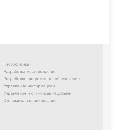
Петрофизика
Разработка месторождения
Разработка программного обеспечения
Управление информацией
Управление и оптимизация добычи
Экономика и планирование