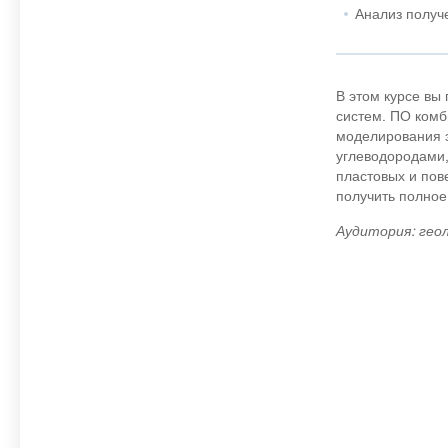
Анализ получе
В этом курсе вы
систем. ПО комб
моделирования э
углеводородами,
пластовых и пов
получить полное
Аудитория: гео