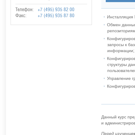
Телефон:
+7 (495) 935 82 00
Факс:
+7 (495) 935 87 80
Инсталляция 
Обмен данным
репозиториям
Конфигуриров
запросы к ба
информации;
Конфигуриров
структуры да
пользователе
Управление г
Конфигуриров
Данный курс пре
и администриров
Перед изучением