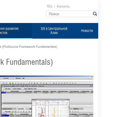
RSS
|
Контакты
ое развитие
SIS в Центральной
Новости
истов
Азии
e (ProSource Framework Fundamentals)
k Fundamentals)