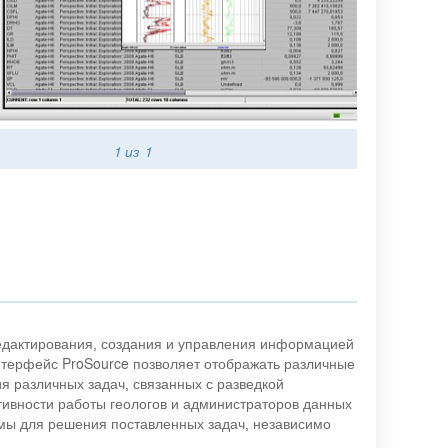
1
из 1
редактирования, создания и управления информацией
нтерфейс ProSource позволяет отображать различные
 различных задач, связанных с разведкой
ивности работы геологов и администраторов данных
мы для решения поставленных задач, независимо