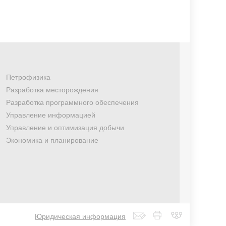
Петрофизика
Разработка месторождения
Разработка программного обеспечения
Управление информацией
Управление и оптимизация добычи
Экономика и планирование
Юридическая информация