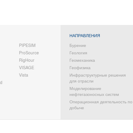
НАПРАВЛЕНИЯ
PIPESIM
Бурение
ProSource
Геология
RigHour
Геомеханика
VISAGE
Геофизика
Vista
Инфраструктурные решения
для отрасли
od
Моделирование
нефтегазоносных систем
Операционная деятельность по
добыче