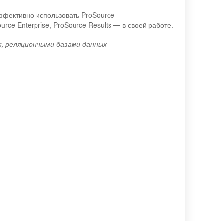
ффективно использовать ProSource
ce Enterprise, ProSource Results — в своей работе.
, реляционными базами данных